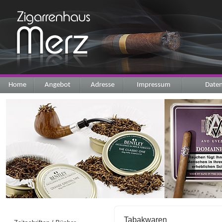
Home
Angebot
Adresse
Impressum
Daten
Tabakwaren