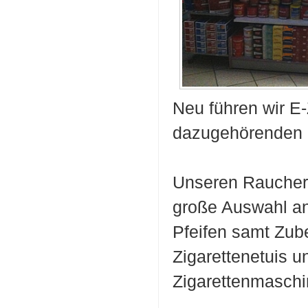
Neu führen wir E-
dazugehörenden 
Unseren Rauchern
große Auswahl a
Pfeifen samt Zub
Zigarettenetuis u
Zigarettenmaschi