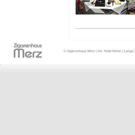
© Zigarrenhaus Merz | Inh. Heidi Herter | Lange 